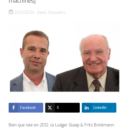
machines]
22/11/2024
dans:
Dossiers
Facebook
X
LinkedIn
Bien que née en 2012, la Ludger Glaap & Fritz Brinkmann