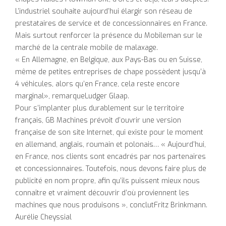
L’industriel souhaite aujourd’hui élargir son réseau de
prestataires de service et de concessionnaires en France.
Mais surtout renforcer la présence du Mobileman sur le
marché de la centrale mobile de malaxage.
« En Allemagne, en Belgique, aux Pays-Bas ou en Suisse,
même de petites entreprises de chape possèdent jusqu’à
4 véhicules, alors qu’en France, cela reste encore
marginal», remarqueLudger Glaap.
Pour s’implanter plus durablement sur le territoire
français, GB Machines prévoit d’ouvrir une version
française de son site Internet, qui existe pour le moment
en allemand, anglais, roumain et polonais… « Aujourd’hui,
en France, nos clients sont encadrés par nos partenaires
et concessionnaires. Toutefois, nous devons faire plus de
publicité en nom propre, afin qu’ils puissent mieux nous
connaître et vraiment découvrir d’où proviennent les
machines que nous produisons », conclutFritz Brinkmann.
Aurélie Cheyssial