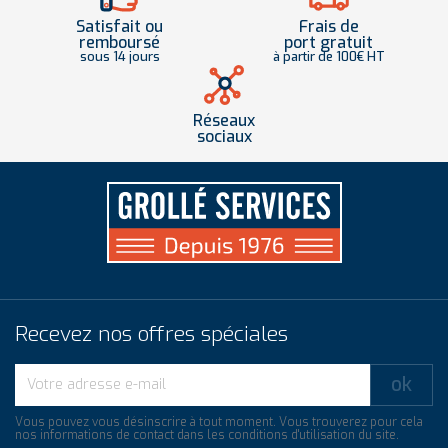
Satisfait ou
Frais de
remboursé
port gratuit
sous 14 jours
à partir de 100€ HT
Réseaux
sociaux
Recevez nos offres spéciales
Vous pouvez vous désinscrire à tout moment. Vous trouverez pour cela
nos informations de contact dans les conditions d'utilisation du site.