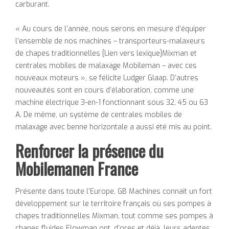
carburant.
« Au cours de l’année, nous serons en mesure d’équiper
l’ensemble de nos machines – transporteurs-malaxeurs
de chapes traditionnelles [Lien vers lexique]Mixman et
centrales mobiles de malaxage Mobileman – avec ces
nouveaux moteurs », se félicite Ludger Glaap. D’autres
nouveautés sont en cours d’élaboration, comme une
machine électrique 3-en-1 fonctionnant sous 32, 45 ou 63
A. De même, un système de centrales mobiles de
malaxage avec benne horizontale a aussi été mis au point.
Renforcer la présence du
Mobilemanen France
Présente dans toute l’Europe, GB Machines connaît un fort
développement sur le territoire français où ses pompes à
chapes traditionnelles Mixman, tout comme ses pompes à
chapes fluides Flowman ont, d’ores et déjà, leurs adeptes.