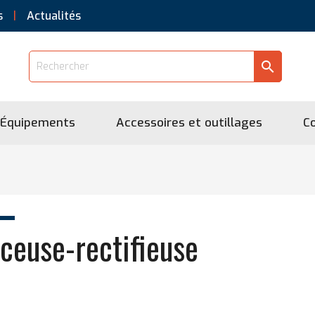
s
Actualités
search
Équipements
Accessoires et outillages
C
ceuse-rectifieuse