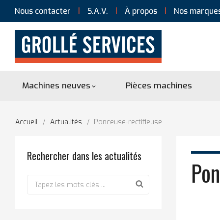
Nous contacter
S.A.V.
À propos
Nos marque
Machines neuves
Pièces machines

Accueil
Actualités
Ponceuse-rectifieuse
Rechercher dans les actualités
Pon