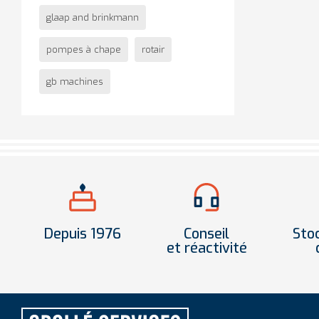
glaap and brinkmann
pompes à chape
rotair
gb machines
Depuis 1976
Conseil
Sto
et réactivité