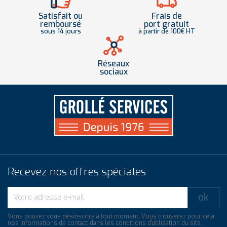
Satisfait ou
Frais de
remboursé
port gratuit
sous 14 jours
à partir de 100€ HT
Réseaux
sociaux
Recevez nos offres spéciales
Vous pouvez vous désinscrire à tout moment. Vous trouverez pour cela
nos informations de contact dans les conditions d'utilisation du site.