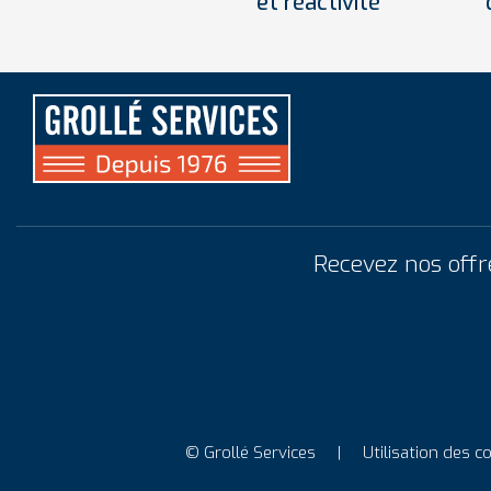
et réactivité
Recevez nos offr
© Grollé Services
Utilisation des c