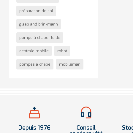
préparation de sol
glaap and brinkmann
pompe à chape fluide
centrale mobile
robot
pompes à chape
mobileman
Depuis 1976
Conseil
Sto