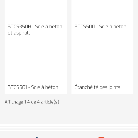
BTCS350H - Scie à béton
BTCS500 - Scie à béton
et asphalt
BTCS501 - Scie à béton
Étanchéité des joints
Affichage 1-4 de 4 article(s)