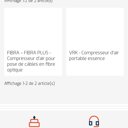
Affichage 1-2 de 2 article(s)
FIBRA – FIBRA PLUS -
VRK - Compresseur d'air
Compresseur d'air pour
portable essence
pose de câbles en fibre
optique
Affichage 1-2 de 2 article(s)