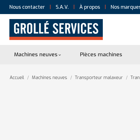
Nous contacter
S.A.V.
À propos
Nos marque
Machines neuves
Pièces machines

Accueil
Machines neuves
Transporteur malaxeur
Tran