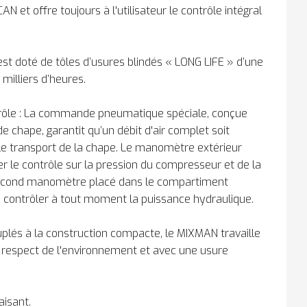
et offre toujours à l'utilisateur le contrôle intégral
t doté de tôles d’usures blindés « LONG LIFE » d’une
 milliers d’heures.
ôle : La commande pneumatique spéciale, conçue
 chape, garantit qu’un débit d'air complet soit
 le transport de la chape. Le manomètre extérieur
r le contrôle sur la pression du compresseur et de la
econd manomètre placé dans le compartiment
contrôler à tout moment la puissance hydraulique.
uplés à la construction compacte, le MIXMAN travaille
 respect de l'environnement et avec une usure
laisant.