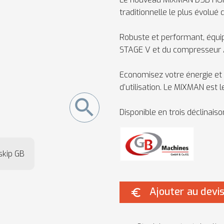
traditionnelle le plus évolué
Robuste et performant, équi
STAGE V et du compresseur 
Economisez votre énergie et 
d’utilisation. Le MIXMAN est 
search
Disponible en trois déclinaiso
skip GB
Ajouter au devi
