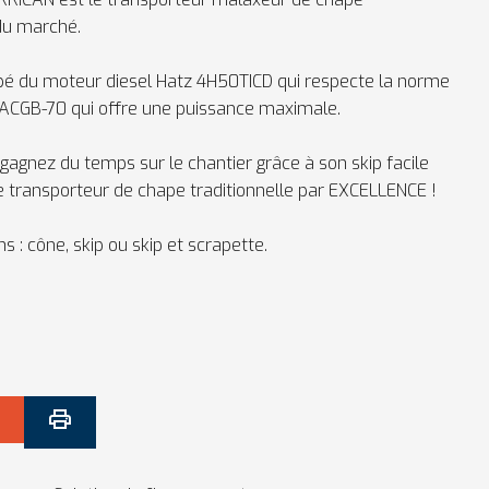
 du marché.
pé du moteur diesel Hatz 4H50TICD qui respecte la norme
ACGB-70 qui offre une puissance maximale.
gagnez du temps sur le chantier grâce à son skip facile
le transporteur de chape traditionnelle par EXCELLENCE !
ns : cône, skip ou skip et scrapette.
s
