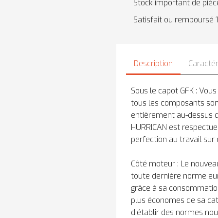
Stock important de pièc
Satisfait ou remboursé 1
Description
Caractér
Sous le capot GFK : Vous
tous les composants son
entièrement au-dessus d
HURRICAN est respectueu
perfection au travail sur 
Côté moteur : Le nouvea
toute dernière norme eu
grâce à sa consommation 
plus économes de sa ca
d'établir des normes nou