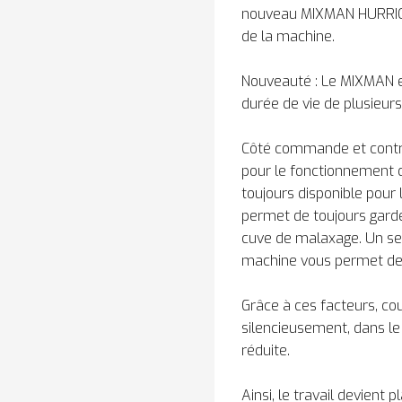
nouveau MIXMAN HURRICAN 
de la machine.
Nouveauté : Le MIXMAN es
durée de vie de plusieurs
Côté commande et contr
pour le fonctionnement de
toujours disponible pour
permet de toujours garde
cuve de malaxage. Un s
machine vous permet de 
Grâce à ces facteurs, co
silencieusement, dans le
réduite.
Ainsi, le travail devient p