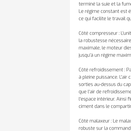
terminé la suie et la f
Le régime constant est é
ce qui facilite le travail 
Côté compresseur : L'u
la robustesse nécessaire 
maximale, le moteur diese
jusqu'à un régime maxima
Côté refroidissement : 
à pleine puissance. L'air
sorties au-dessus du capo
que l'air de refroidissem
l'espace intérieur. Ainsi 
ciment dans le comparti
Côté malaxeur : Le mala
robuste sur la commande