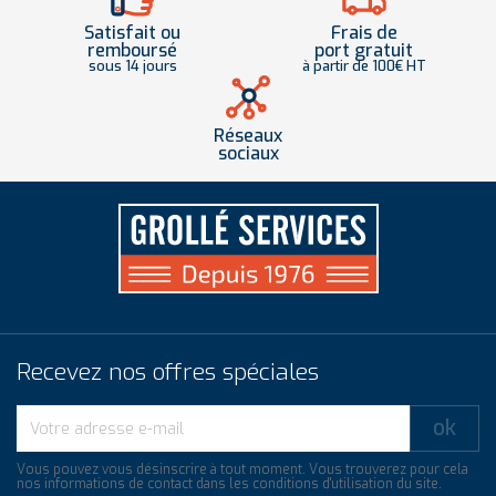
Satisfait ou
Frais de
remboursé
port gratuit
sous 14 jours
à partir de 100€ HT
Réseaux
sociaux
Recevez nos offres spéciales
Vous pouvez vous désinscrire à tout moment. Vous trouverez pour cela
nos informations de contact dans les conditions d'utilisation du site.