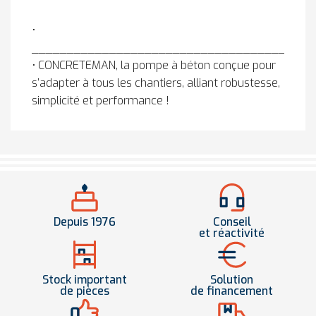
•
________________________________________
• CONCRETEMAN, la pompe à béton conçue pour
s’adapter à tous les chantiers, alliant robustesse,
simplicité et performance !
Depuis 1976
Conseil
et réactivité
Stock important
Solution
de pièces
de financement