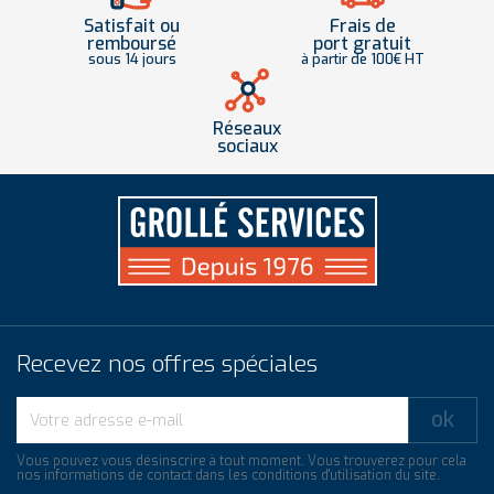
Satisfait ou
Frais de
remboursé
port gratuit
sous 14 jours
à partir de 100€ HT
Réseaux
sociaux
Recevez nos offres spéciales
Vous pouvez vous désinscrire à tout moment. Vous trouverez pour cela
nos informations de contact dans les conditions d'utilisation du site.