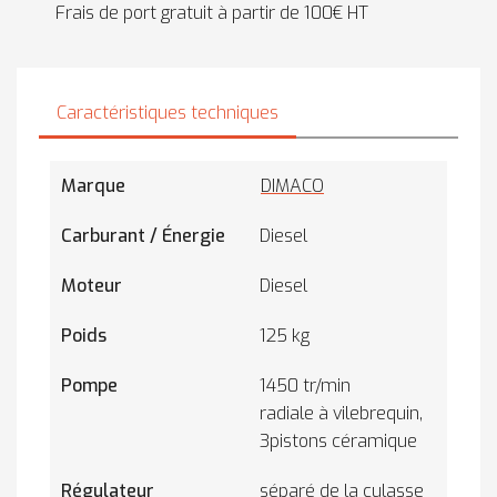
Frais de port gratuit à partir de 100€ HT
Caractéristiques techniques
Marque
DIMACO
Carburant / Énergie
Diesel
Moteur
Diesel
Poids
125 kg
Pompe
1450 tr/min
radiale à vilebrequin,
3pistons céramique
Régulateur
séparé de la culasse